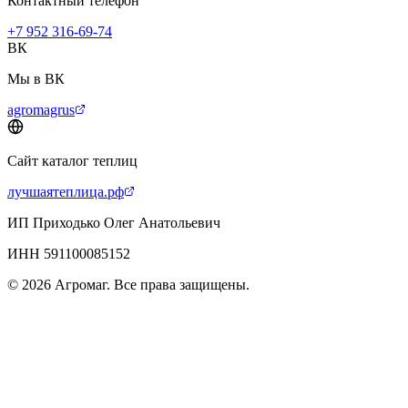
Контактный телефон
+7 952 316-69-74
ВК
Мы в ВК
agromagrus
Сайт каталог теплиц
лучшаятеплица.рф
ИП Приходько Олег Анатольевич
ИНН 591100085152
© 2026 Агромаг. Все права защищены.