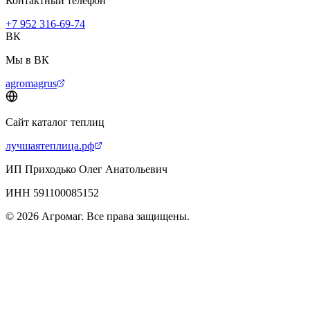
Контактный телефон
+7 952 316-69-74
ВК
Мы в ВК
agromagrus
Сайт каталог теплиц
лучшаятеплица.рф
ИП Приходько Олег Анатольевич
ИНН 591100085152
© 2026 Агромаг. Все права защищены.