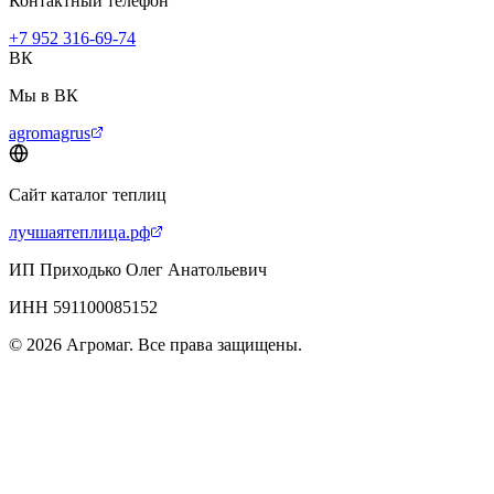
Контактный телефон
+7 952 316-69-74
ВК
Мы в ВК
agromagrus
Сайт каталог теплиц
лучшаятеплица.рф
ИП Приходько Олег Анатольевич
ИНН 591100085152
© 2026 Агромаг. Все права защищены.