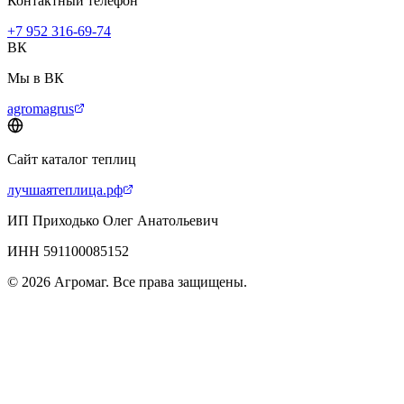
Контактный телефон
+7 952 316-69-74
ВК
Мы в ВК
agromagrus
Сайт каталог теплиц
лучшаятеплица.рф
ИП Приходько Олег Анатольевич
ИНН 591100085152
© 2026 Агромаг. Все права защищены.