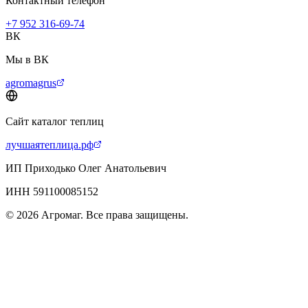
Контактный телефон
+7 952 316-69-74
ВК
Мы в ВК
agromagrus
Сайт каталог теплиц
лучшаятеплица.рф
ИП Приходько Олег Анатольевич
ИНН 591100085152
© 2026 Агромаг. Все права защищены.