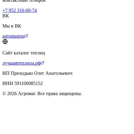
Контактный телефон
+7 952 316-69-74
ВК
Мы в ВК
agromagrus
Сайт каталог теплиц
лучшаятеплица.рф
ИП Приходько Олег Анатольевич
ИНН 591100085152
© 2026 Агромаг. Все права защищены.