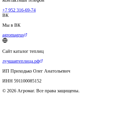
Контактный телефон
+7 952 316-69-74
ВК
Мы в ВК
agromagrus
Сайт каталог теплиц
лучшаятеплица.рф
ИП Приходько Олег Анатольевич
ИНН 591100085152
© 2026 Агромаг. Все права защищены.