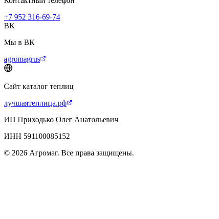
Контактный телефон
+7 952 316-69-74
ВК
Мы в ВК
agromagrus
Сайт каталог теплиц
лучшаятеплица.рф
ИП Приходько Олег Анатольевич
ИНН 591100085152
© 2026 Агромаг. Все права защищены.