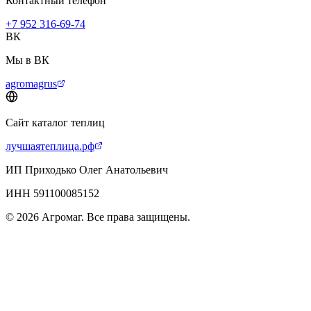
Контактный телефон
+7 952 316-69-74
ВК
Мы в ВК
agromagrus
Сайт каталог теплиц
лучшаятеплица.рф
ИП Приходько Олег Анатольевич
ИНН 591100085152
© 2026 Агромаг. Все права защищены.