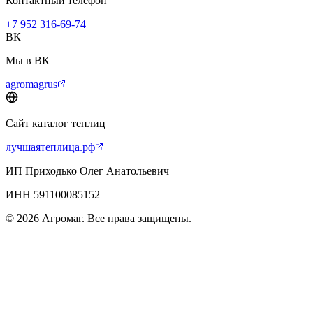
Контактный телефон
+7 952 316-69-74
ВК
Мы в ВК
agromagrus
Сайт каталог теплиц
лучшаятеплица.рф
ИП Приходько Олег Анатольевич
ИНН 591100085152
© 2026 Агромаг. Все права защищены.