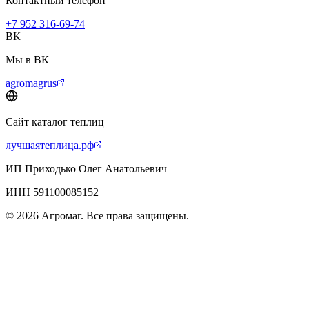
Контактный телефон
+7 952 316-69-74
ВК
Мы в ВК
agromagrus
Сайт каталог теплиц
лучшаятеплица.рф
ИП Приходько Олег Анатольевич
ИНН 591100085152
© 2026 Агромаг. Все права защищены.