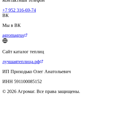
Контактный телефон
+7 952 316-69-74
ВК
Мы в ВК
agromagrus
Сайт каталог теплиц
лучшаятеплица.рф
ИП Приходько Олег Анатольевич
ИНН 591100085152
© 2026 Агромаг. Все права защищены.