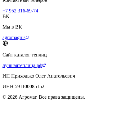
Контактный телефон
+7 952 316-69-74
ВК
Мы в ВК
agromagrus
Сайт каталог теплиц
лучшаятеплица.рф
ИП Приходько Олег Анатольевич
ИНН 591100085152
© 2026 Агромаг. Все права защищены.