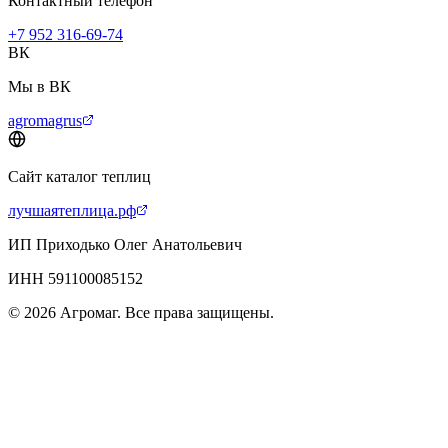
Контактный телефон
+7 952 316-69-74
ВК
Мы в ВК
agromagrus
Сайт каталог теплиц
лучшаятеплица.рф
ИП Приходько Олег Анатольевич
ИНН 591100085152
© 2026 Агромаг. Все права защищены.