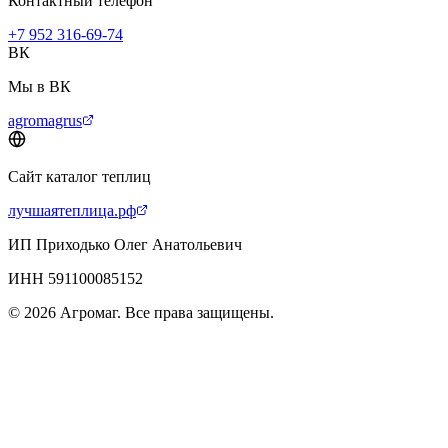
Контактный телефон
+7 952 316-69-74
ВК
Мы в ВК
agromagrus
Сайт каталог теплиц
лучшаятеплица.рф
ИП Приходько Олег Анатольевич
ИНН 591100085152
© 2026 Агромаг. Все права защищены.