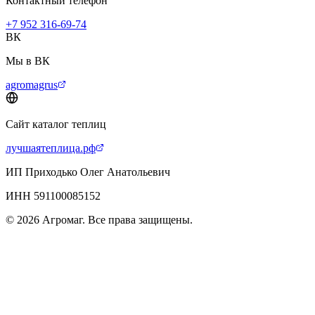
Контактный телефон
+7 952 316-69-74
ВК
Мы в ВК
agromagrus
Сайт каталог теплиц
лучшаятеплица.рф
ИП Приходько Олег Анатольевич
ИНН 591100085152
© 2026 Агромаг. Все права защищены.