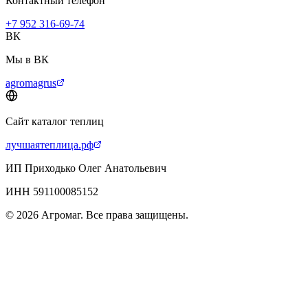
Контактный телефон
+7 952 316-69-74
ВК
Мы в ВК
agromagrus
Сайт каталог теплиц
лучшаятеплица.рф
ИП Приходько Олег Анатольевич
ИНН 591100085152
© 2026 Агромаг. Все права защищены.