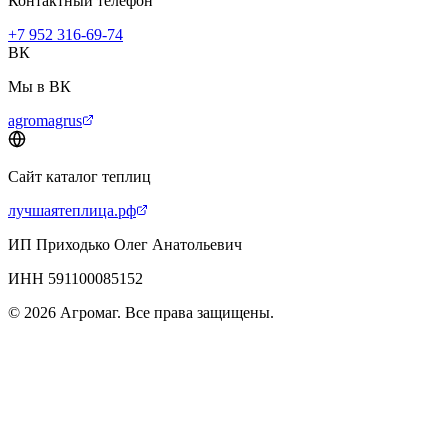
Контактный телефон
+7 952 316-69-74
ВК
Мы в ВК
agromagrus
Сайт каталог теплиц
лучшаятеплица.рф
ИП Приходько Олег Анатольевич
ИНН 591100085152
© 2026 Агромаг. Все права защищены.