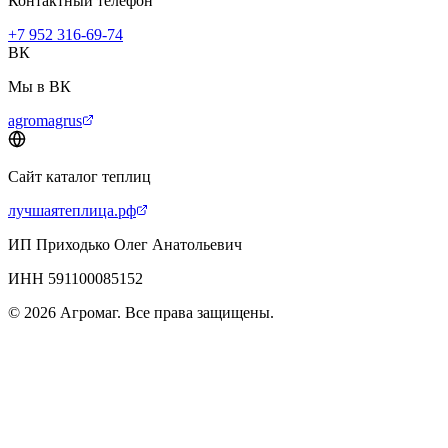
Контактный телефон
+7 952 316-69-74
ВК
Мы в ВК
agromagrus
Сайт каталог теплиц
лучшаятеплица.рф
ИП Приходько Олег Анатольевич
ИНН 591100085152
© 2026 Агромаг. Все права защищены.