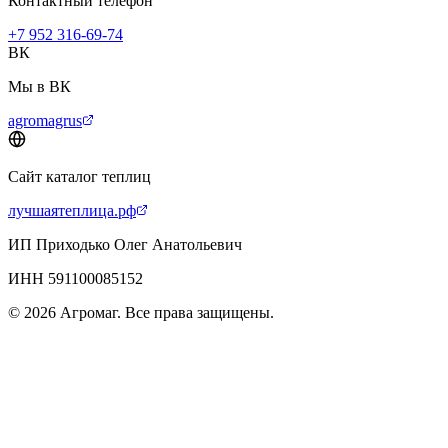
Контактный телефон
+7 952 316-69-74
ВК
Мы в ВК
agromagrus
Сайт каталог теплиц
лучшаятеплица.рф
ИП Приходько Олег Анатольевич
ИНН 591100085152
© 2026 Агромаг. Все права защищены.