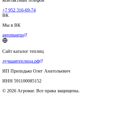
Контактный телефон
+7 952 316-69-74
ВК
Мы в ВК
agromagrus
Сайт каталог теплиц
лучшаятеплица.рф
ИП Приходько Олег Анатольевич
ИНН 591100085152
© 2026 Агромаг. Все права защищены.