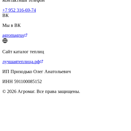
Контактный телефон
+7 952 316-69-74
ВК
Мы в ВК
agromagrus
Сайт каталог теплиц
лучшаятеплица.рф
ИП Приходько Олег Анатольевич
ИНН 591100085152
© 2026 Агромаг. Все права защищены.