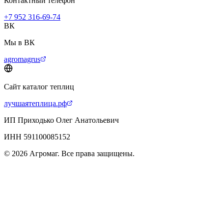
Контактный телефон
+7 952 316-69-74
ВК
Мы в ВК
agromagrus
Сайт каталог теплиц
лучшаятеплица.рф
ИП Приходько Олег Анатольевич
ИНН 591100085152
© 2026 Агромаг. Все права защищены.