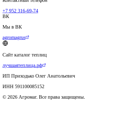
Контактный телефон
+7 952 316-69-74
ВК
Мы в ВК
agromagrus
Сайт каталог теплиц
лучшаятеплица.рф
ИП Приходько Олег Анатольевич
ИНН 591100085152
© 2026 Агромаг. Все права защищены.