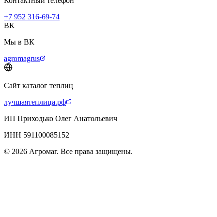
Контактный телефон
+7 952 316-69-74
ВК
Мы в ВК
agromagrus
Сайт каталог теплиц
лучшаятеплица.рф
ИП Приходько Олег Анатольевич
ИНН 591100085152
© 2026 Агромаг. Все права защищены.